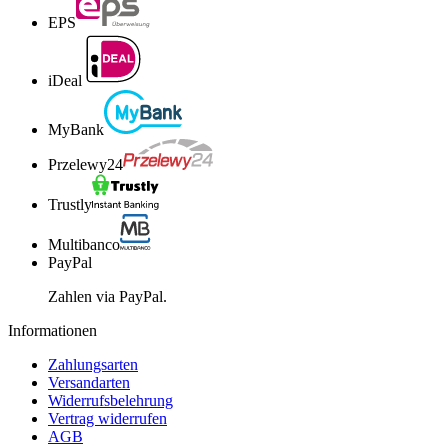
EPS
iDeal
MyBank
Przelewy24
Trustly
Multibanco
PayPal
Zahlen via PayPal.
Informationen
Zahlungsarten
Versandarten
Widerrufsbelehrung
Vertrag widerrufen
AGB