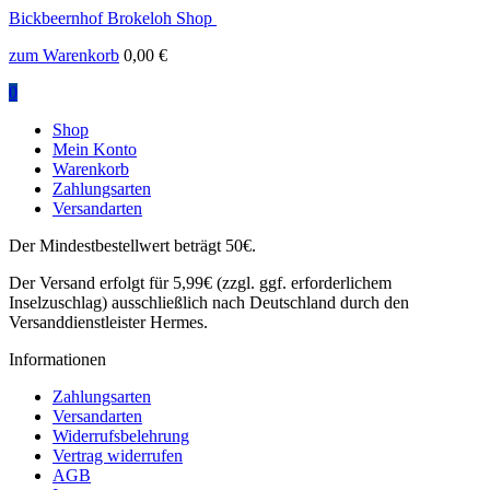
Bickbeernhof Brokeloh Shop
zum Warenkorb
0,00
€
0
Shop
Mein Konto
Warenkorb
Zahlungsarten
Versandarten
Der Mindestbestellwert beträgt 50€.
Der Versand erfolgt für 5,99€ (zzgl. ggf. erforderlichem
Inselzuschlag) ausschließlich nach Deutschland durch den
Versanddienstleister Hermes.
Informationen
Zahlungsarten
Versandarten
Widerrufsbelehrung
Vertrag widerrufen
AGB