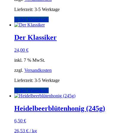
Lieferzeit:
3-5 Werktage
In den Warenkorb
Der Klassiker
24,00
€
inkl. 7 % MwSt.
zzgl.
Versandkosten
Lieferzeit:
3-5 Werktage
In den Warenkorb
Heidelbeerblütenhonig (245g)
6,50
€
26,53
€
/
kg