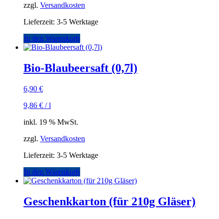
zzgl.
Versandkosten
Lieferzeit:
3-5 Werktage
In den Warenkorb
Bio-Blaubeersaft (0,7l)
6,90
€
9,86
€
/
l
inkl. 19 % MwSt.
zzgl.
Versandkosten
Lieferzeit:
3-5 Werktage
In den Warenkorb
Geschenkkarton (für 210g Gläser)