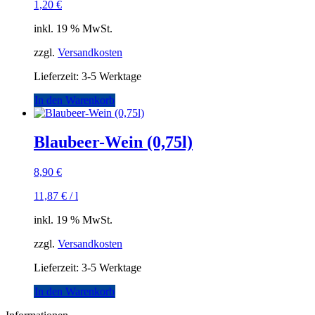
1,20
€
inkl. 19 % MwSt.
zzgl.
Versandkosten
Lieferzeit:
3-5 Werktage
In den Warenkorb
Blaubeer-Wein (0,75l)
8,90
€
11,87
€
/
l
inkl. 19 % MwSt.
zzgl.
Versandkosten
Lieferzeit:
3-5 Werktage
In den Warenkorb